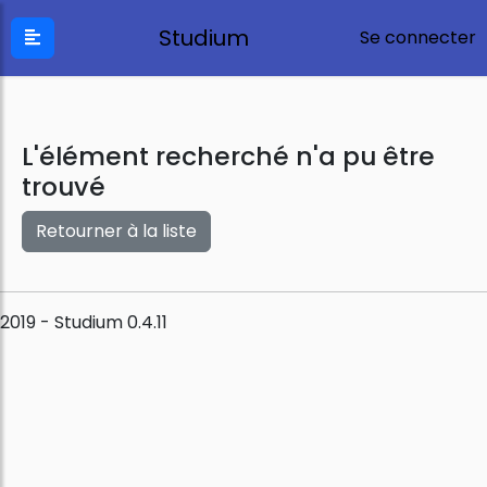
Studium
Se connecter
L'élément recherché n'a pu être
trouvé
Retourner à la liste
2019 - Studium 0.4.11