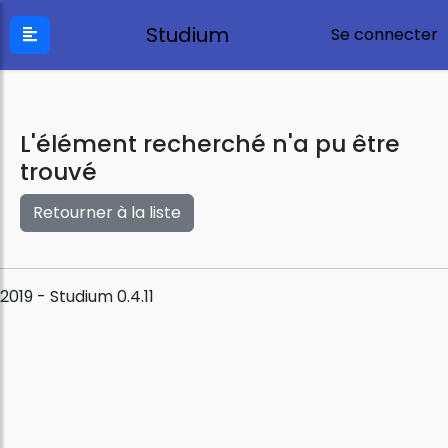
Studium
Se connecter
L'élément recherché n'a pu être
trouvé
Retourner à la liste
2019 - Studium 0.4.11