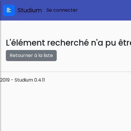
Studium
Se connecter
L'élément recherché n'a pu êtr
Retourner à la liste
2019 - Studium 0.4.11