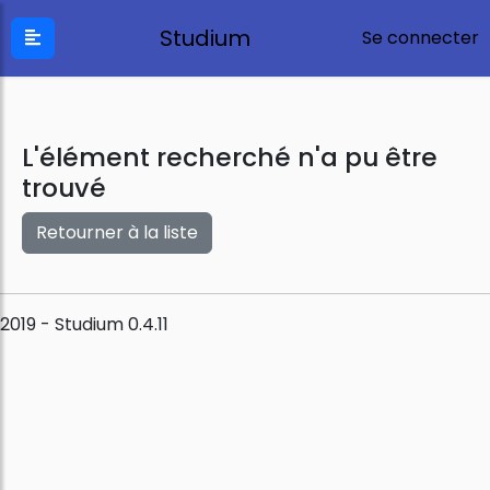
Studium
Se connecter
L'élément recherché n'a pu être
trouvé
Retourner à la liste
2019 - Studium 0.4.11