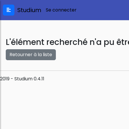
Studium
Se connecter
L'élément recherché n'a pu êtr
Retourner à la liste
2019 - Studium 0.4.11