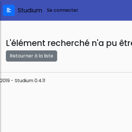
Studium
Se connecter
L'élément recherché n'a pu êtr
Retourner à la liste
2019 - Studium 0.4.11