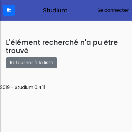
Studium
Se connecter
L'élément recherché n'a pu être
trouvé
Retourner à la liste
2019 - Studium 0.4.11