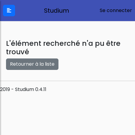
Studium
Se connecter
L'élément recherché n'a pu être
trouvé
Retourner à la liste
2019 - Studium 0.4.11