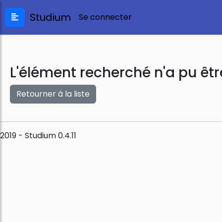
Studium
Se connecter
L'élément recherché n'a pu êtr
Retourner à la liste
2019 - Studium 0.4.11