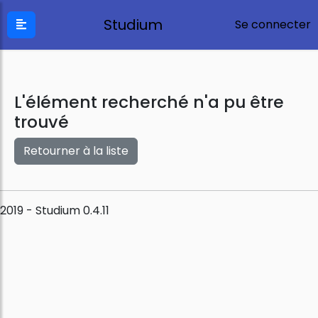
Studium
Se connecter
L'élément recherché n'a pu être
trouvé
Retourner à la liste
2019 - Studium 0.4.11