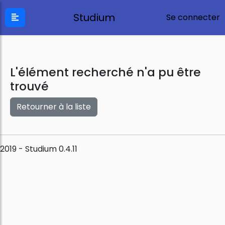
Studium
Se connecter
L'élément recherché n'a pu être
trouvé
Retourner à la liste
2019 - Studium 0.4.11