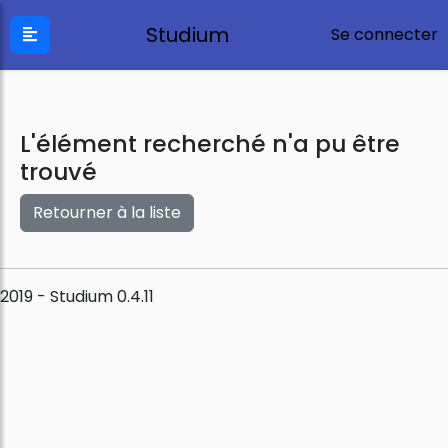
Studium
Se connecter
L'élément recherché n'a pu être
trouvé
Retourner à la liste
2019 - Studium 0.4.11