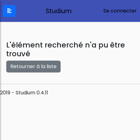
Studium
Se connecter
L'élément recherché n'a pu être
trouvé
Retourner à la liste
2019 - Studium 0.4.11