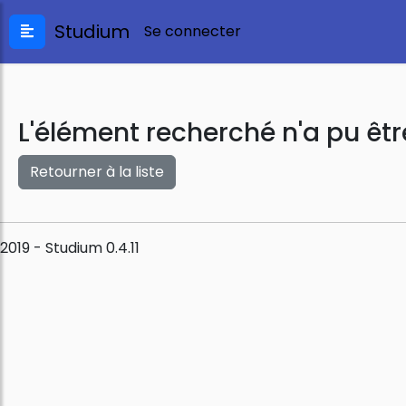
Studium
Se connecter
L'élément recherché n'a pu êtr
Retourner à la liste
2019 - Studium 0.4.11